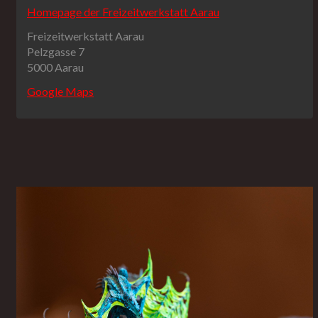
Homepage der Freizeitwerkstatt Aarau
Freizeitwerkstatt Aarau
Pelzgasse 7
5000 Aarau
Google Maps