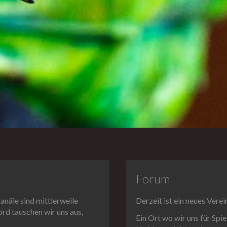
Forum
näle sind mittlerweile
Derzeit ist ein neues Vere
ord tauschen wir uns aus,
Ein Ort wo wir uns für Sp