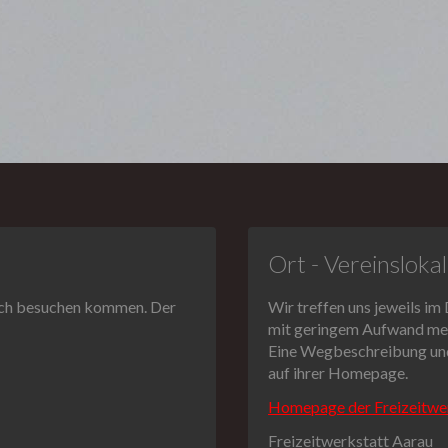
Ort - Vereinslokal
fach besuchen kommen. Der
Wir treffen uns jeweils i
mit geringem Aufwand mehr
Eine Wegbeschreibung und 
auf ihrer Homepage.
Homepage der Freizeitwe
Freizeitwerkstatt Aarau