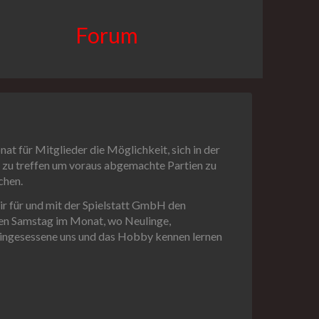
Forum
t für Mitglieder die Möglichkeit, sich in der
u zu treffen um voraus abgemachte Partien zu
chen.
r für und mit der Spielstatt GmbH den
ten Samstag im Monat, wo Neulinge,
eingesessene uns und das Hobby kennen lernen