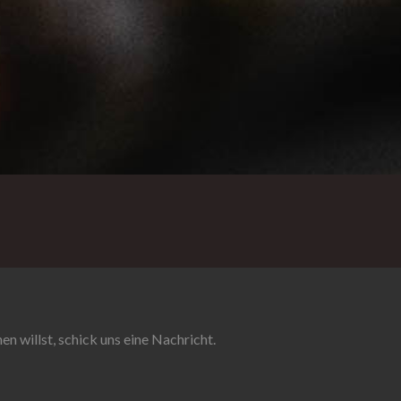
 willst, schick uns eine Nachricht.