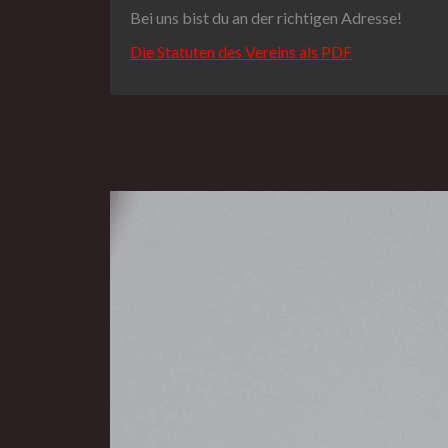
Bei uns bist du an der richtigen Adresse!
Die Statuten des Vereins als PDF