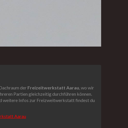
m Dachraum der
Freizeitwerkstatt Aarau
, wo wir
eren Partien gleichzeitig durchführen können.
weitere Infos zur Freizweitwerkstatt findest du
rkstatt Aarau