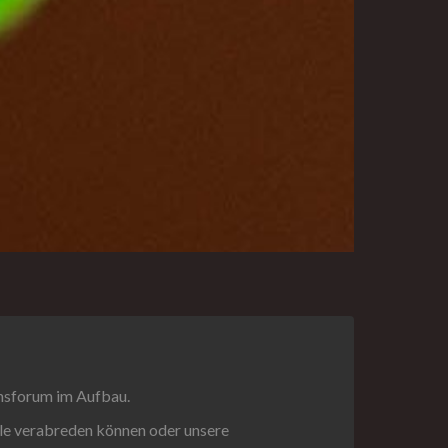
insforum im Aufbau.
iele verabreden können oder unsere