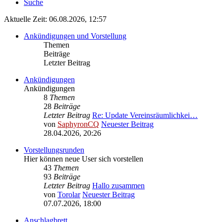
Suche
Aktuelle Zeit: 06.08.2026, 12:57
Ankündigungen und Vorstellung
Themen
Beiträge
Letzter Beitrag
Ankündigungen
Ankündigungen
8
Themen
28
Beiträge
Letzter Beitrag
Re: Update Vereinsräumlichkei…
von
SaphyronCQ
Neuester Beitrag
28.04.2026, 20:26
Vorstellungsrunden
Hier können neue User sich vorstellen
43
Themen
93
Beiträge
Letzter Beitrag
Hallo zusammen
von
Torolar
Neuester Beitrag
07.07.2026, 18:00
Anschlagbrett