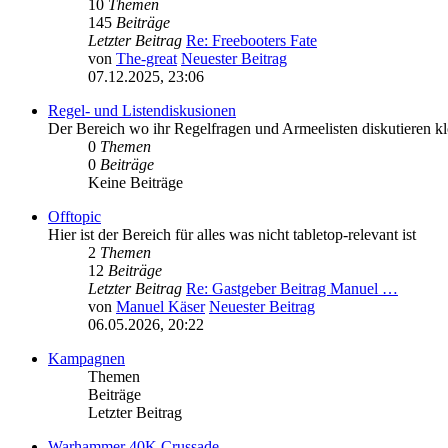
10
Themen
145
Beiträge
Letzter Beitrag
Re: Freebooters Fate
von
The-great
Neuester Beitrag
07.12.2025, 23:06
Regel- und Listendiskusionen
Der Bereich wo ihr Regelfragen und Armeelisten diskutieren k
0
Themen
0
Beiträge
Keine Beiträge
Offtopic
Hier ist der Bereich für alles was nicht tabletop-relevant ist
2
Themen
12
Beiträge
Letzter Beitrag
Re: Gastgeber Beitrag Manuel …
von
Manuel Käser
Neuester Beitrag
06.05.2026, 20:22
Kampagnen
Themen
Beiträge
Letzter Beitrag
Warhammer 40K Crussade