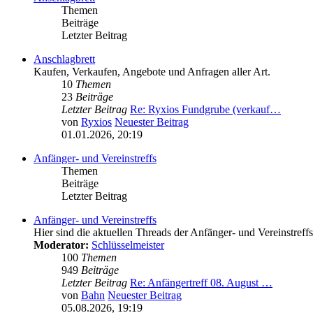
Themen
Beiträge
Letzter Beitrag
Anschlagbrett
Kaufen, Verkaufen, Angebote und Anfragen aller Art.
10
Themen
23
Beiträge
Letzter Beitrag
Re: Ryxios Fundgrube (verkauf…
von
Ryxios
Neuester Beitrag
01.01.2026, 20:19
Anfänger- und Vereinstreffs
Themen
Beiträge
Letzter Beitrag
Anfänger- und Vereinstreffs
Hier sind die aktuellen Threads der Anfänger- und Vereinstreffs
Moderator:
Schlüsselmeister
100
Themen
949
Beiträge
Letzter Beitrag
Re: Anfängertreff 08. August …
von
Bahn
Neuester Beitrag
05.08.2026, 19:19