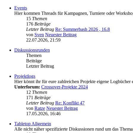
Events
Hier kommen Threads für Kampagnen, Turniere oder Worksho
15
Themen
176
Beiträge
Letzter Beitrag
Re: Summerbash 2026 , 16.8
von
Sven
Neuester Beitrag
22.07.2026, 21:59
Diskussionsrunden
Themen
Beiträge
Letzter Beitrag
Projektlogs
Hier könnt ihr für eure zahlreichen Projekte eigene Logbücher e
Unterforum:
Crossover-Projekte 2024
12
Themen
171
Beiträge
Letzter Beitrag
Re: Konflikt 47
von
Ratze
Neuester Beitrag
17.05.2026, 16:46
Tabletop Allgemein
Alle nicht näher spezifizierte Diskussionen rund um das Thema