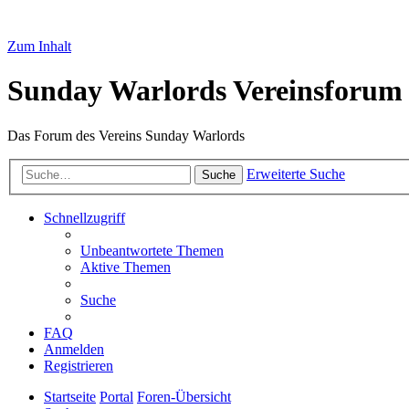
Zum Inhalt
Sunday Warlords Vereinsforum
Das Forum des Vereins Sunday Warlords
Erweiterte Suche
Suche
Schnellzugriff
Unbeantwortete Themen
Aktive Themen
Suche
FAQ
Anmelden
Registrieren
Startseite
Portal
Foren-Übersicht