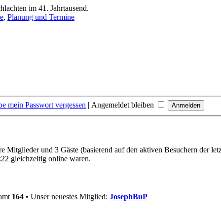
lachten im 41. Jahrtausend.
te
,
Planung und Termine
be mein Passwort vergessen
|
Angemeldet bleiben
are Mitglieder und 3 Gäste (basierend auf den aktiven Besuchern der let
22 gleichzeitig online waren.
samt
164
• Unser neuestes Mitglied:
JosephBuP