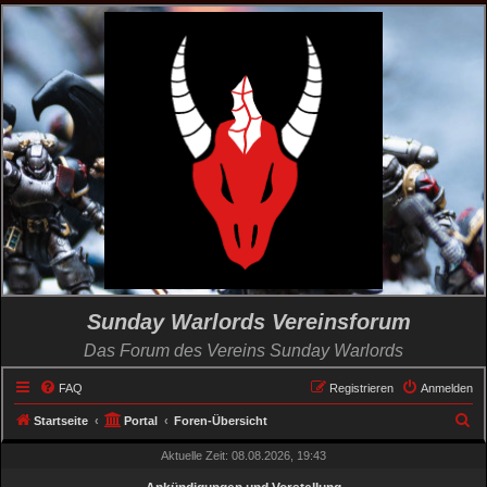
Sunday Warlords Vereinsforum
Das Forum des Vereins Sunday Warlords
FAQ
Registrieren
Anmelden
S
Startseite
Portal
Foren-Übersicht
u
Aktuelle Zeit: 08.08.2026, 19:43
c