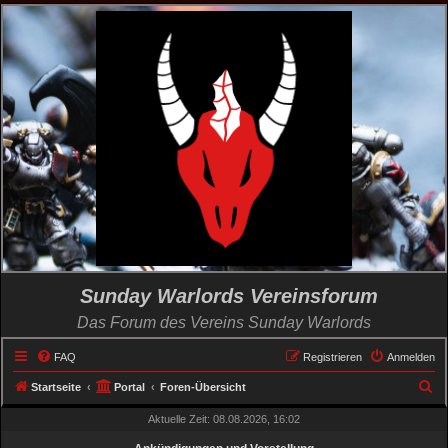
Sunday Warlords Vereinsforum
Das Forum des Vereins Sunday Warlords
FAQ
Registrieren
Anmelden
S
Startseite
Portal
Foren-Übersicht
u
Aktuelle Zeit: 08.08.2026, 16:02
c