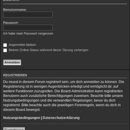
h
Benutzername:
e
Passwort:
Ich habe mein Passwort vergessen
Angemeldet bleiben
Meinen Online-Status während dieser Sitzung verbergen
REGISTRIEREN
Du musst in diesem Forum registriert sein, um dich anmelden zu können. Die
Registrierung ist in wenigen Augenblicken erledigt und ermöglicht dir, auf
weitere Funktionen zuzugreifen. Die Board-Administration kann registrierten
Benutzern auch zusätzliche Berechtigungen zuweisen. Beachte bitte unsere
Nutzungsbedingungen und die verwandten Regelungen, bevor du dich
registrierst. Bitte beachte auch die jeweiligen Forenregeln, wenn du dich in
diesem Board bewegst.
Nutzungsbedingungen
|
Datenschutzerklärung