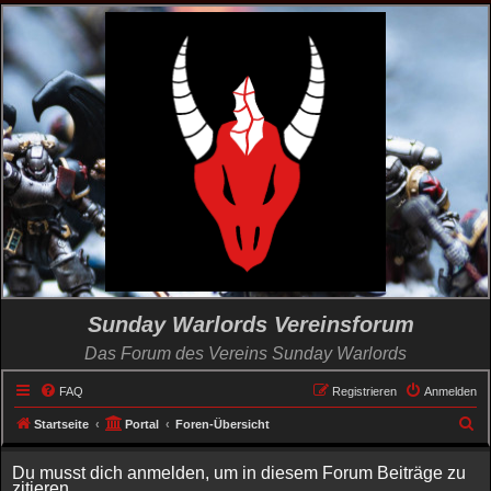
Sunday Warlords Vereinsforum
Das Forum des Vereins Sunday Warlords
FAQ
Registrieren
Anmelden
S
Startseite
Portal
Foren-Übersicht
u
Du musst dich anmelden, um in diesem Forum Beiträge zu
c
zitieren.