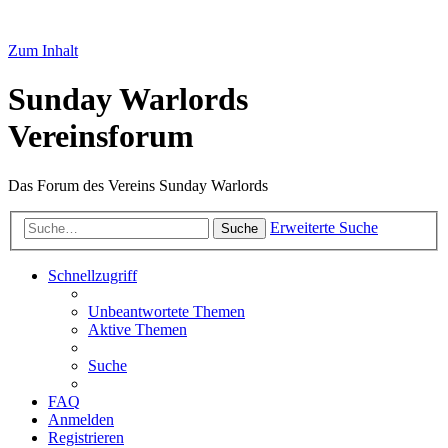
Zum Inhalt
Sunday Warlords
Vereinsforum
Das Forum des Vereins Sunday Warlords
Erweiterte Suche
Suche
Schnellzugriff
Unbeantwortete Themen
Aktive Themen
Suche
FAQ
Anmelden
Registrieren