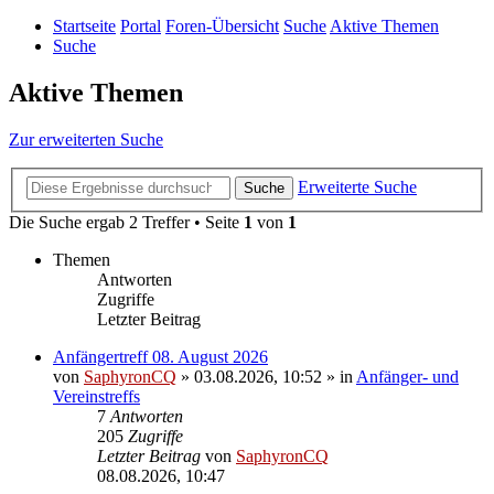
Startseite
Portal
Foren-Übersicht
Suche
Aktive Themen
Suche
Aktive Themen
Zur erweiterten Suche
Erweiterte Suche
Suche
Die Suche ergab 2 Treffer • Seite
1
von
1
Themen
Antworten
Zugriffe
Letzter Beitrag
Anfängertreff 08. August 2026
von
SaphyronCQ
»
03.08.2026, 10:52
» in
Anfänger- und
Vereinstreffs
7
Antworten
205
Zugriffe
Letzter Beitrag
von
SaphyronCQ
08.08.2026, 10:47