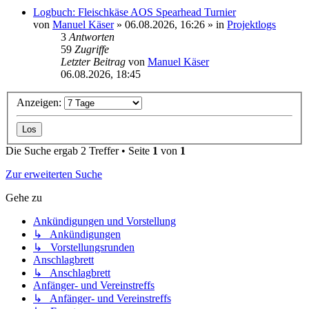
Logbuch: Fleischkäse AOS Spearhead Turnier
von
Manuel Käser
»
06.08.2026, 16:26
» in
Projektlogs
3
Antworten
59
Zugriffe
Letzter Beitrag
von
Manuel Käser
06.08.2026, 18:45
Anzeigen:
Die Suche ergab 2 Treffer • Seite
1
von
1
Zur erweiterten Suche
Gehe zu
Ankündigungen und Vorstellung
↳ Ankündigungen
↳ Vorstellungsrunden
Anschlagbrett
↳ Anschlagbrett
Anfänger- und Vereinstreffs
↳ Anfänger- und Vereinstreffs