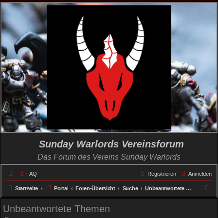
Sunday Warlords Vereinsforum
Das Forum des Vereins Sunday Warlords
FAQ
Registrieren
Anmelden
S
Startseite
Portal
Foren-Übersicht
Suche
Unbeantwortete Themen
u
Unbeantwortete Themen
c