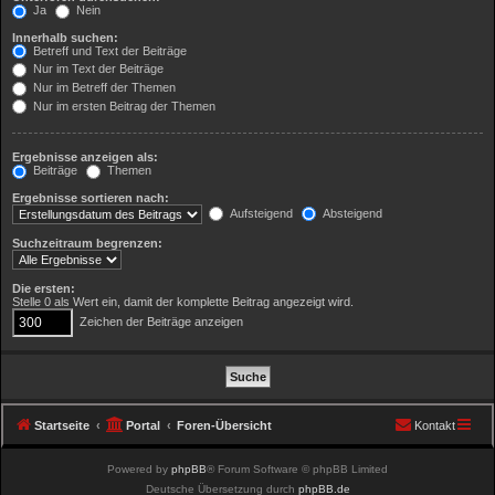
Ja
Nein
Innerhalb suchen:
Betreff und Text der Beiträge
Nur im Text der Beiträge
Nur im Betreff der Themen
Nur im ersten Beitrag der Themen
Ergebnisse anzeigen als:
Beiträge
Themen
Ergebnisse sortieren nach:
Aufsteigend
Absteigend
Suchzeitraum begrenzen:
Die ersten:
Stelle 0 als Wert ein, damit der komplette Beitrag angezeigt wird.
Zeichen der Beiträge anzeigen
Startseite
Portal
Foren-Übersicht
Kontakt
Powered by
phpBB
® Forum Software © phpBB Limited
Deutsche Übersetzung durch
phpBB.de