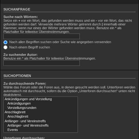
SUCHANFRAGE
Suche nach Wörtern:
Setze ein
+
vor ein Wort, das gefunden werden muss und ein
-
vor ein Wort, das nicht
gefunden werden darf. Verwende mehrere Wörter getrennt durch
|
innerhalb einer
Klammer, wenn nur eines der Wörter gefunden werden muss. Benutze ein * als
Platzhalter für teilweise Übereinstimmungen.
Nach allen Begriffen suchen oder Suche wie angegeben verwenden
Nach einem Begriff suchen
Zu suchender Autor:
Benutze ein * als Platzhalter für teilweise Übereinstimmungen.
SUCHOPTIONEN
Zu durchsuchende Foren:
Wähle das Forum oder die Foren aus, in denen gesucht werden soll. Unterforen werden
automatisch mit durchsucht, sofern du die Option „Unterforen durchsuchen“ unten nicht
deaktivierst.
Unterforen durchsuchen: