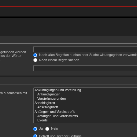
t gefunden werden
Nach allen Begriffen suchen oder Suche wie angegeben verwend
nes der Wörter
.
Nach einem Begriff suchen
en automatisch mit
Ja
Nein
Betreff und Text der Beiträge