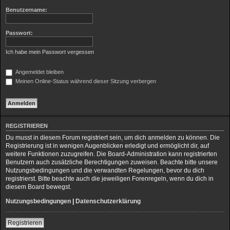
h
Benutzername:
e
Passwort:
Ich habe mein Passwort vergessen
Angemeldet bleiben
Meinen Online-Status während dieser Sitzung verbergen
REGISTRIEREN
Du musst in diesem Forum registriert sein, um dich anmelden zu können. Die
Registrierung ist in wenigen Augenblicken erledigt und ermöglicht dir, auf
weitere Funktionen zuzugreifen. Die Board-Administration kann registrierten
Benutzern auch zusätzliche Berechtigungen zuweisen. Beachte bitte unsere
Nutzungsbedingungen und die verwandten Regelungen, bevor du dich
registrierst. Bitte beachte auch die jeweiligen Forenregeln, wenn du dich in
diesem Board bewegst.
Nutzungsbedingungen
|
Datenschutzerklärung
Registrieren