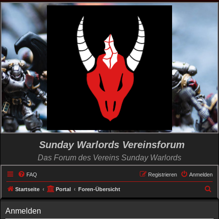
Sunday Warlords Vereinsforum
Das Forum des Vereins Sunday Warlords
FAQ
Registrieren
Anmelden
S
Startseite
Portal
Foren-Übersicht
u
Anmelden
c