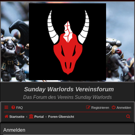
Sunday Warlords Vereinsforum
Das Forum des Vereins Sunday Warlords
FAQ
Registrieren
Anmelden
S
Startseite
Portal
Foren-Übersicht
u
Anmelden
c