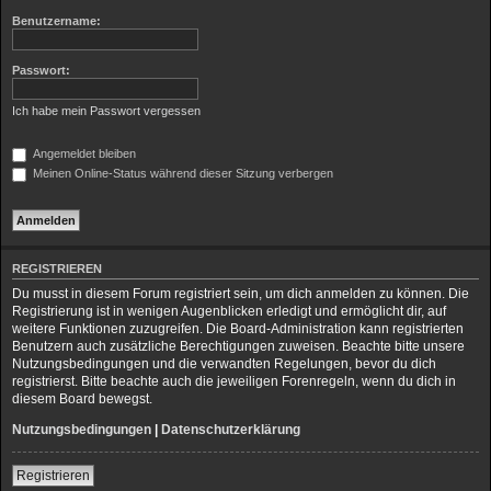
h
Benutzername:
e
Passwort:
Ich habe mein Passwort vergessen
Angemeldet bleiben
Meinen Online-Status während dieser Sitzung verbergen
REGISTRIEREN
Du musst in diesem Forum registriert sein, um dich anmelden zu können. Die
Registrierung ist in wenigen Augenblicken erledigt und ermöglicht dir, auf
weitere Funktionen zuzugreifen. Die Board-Administration kann registrierten
Benutzern auch zusätzliche Berechtigungen zuweisen. Beachte bitte unsere
Nutzungsbedingungen und die verwandten Regelungen, bevor du dich
registrierst. Bitte beachte auch die jeweiligen Forenregeln, wenn du dich in
diesem Board bewegst.
Nutzungsbedingungen
|
Datenschutzerklärung
Registrieren