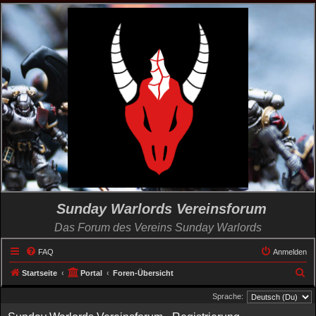
Sunday Warlords Vereinsforum
Das Forum des Vereins Sunday Warlords
FAQ
Anmelden
S
Startseite
Portal
Foren-Übersicht
u
Sprache:
c