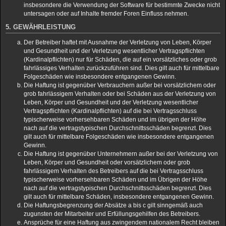
insbesondere die Verwendung der Software für bestimmte Zwecke nicht
untersagen oder auf Inhalte fremder Foren Einfluss nehmen.
5. GEWÄHRLEISTUNG
Der Betreiber haftet mit Ausnahme der Verletzung von Leben, Körper
und Gesundheit und der Verletzung wesentlicher Vertragspflichten
(Kardinalpflichten) nur für Schäden, die auf ein vorsätzliches oder grob
fahrlässiges Verhalten zurückzuführen sind. Dies gilt auch für mittelbare
Folgeschäden wie insbesondere entgangenen Gewinn.
Die Haftung ist gegenüber Verbrauchern außer bei vorsätzlichem oder
grob fahrlässigem Verhalten oder bei Schäden aus der Verletzung von
Leben, Körper und Gesundheit und der Verletzung wesentlicher
Vertragspflichten (Kardinalpflichten) auf die bei Vertragsschluss
typischerweise vorhersehbaren Schäden und im übrigen der Höhe
nach auf die vertragstypischen Durchschnittsschäden begrenzt. Dies
gilt auch für mittelbare Folgeschäden wie insbesondere entgangenen
Gewinn.
Die Haftung ist gegenüber Unternehmern außer bei der Verletzung von
Leben, Körper und Gesundheit oder vorsätzlichem oder grob
fahrlässigem Verhalten des Betreibers auf die bei Vertragsschluss
typischerweise vorhersehbaren Schäden und im Übrigen der Höhe
nach auf die vertragstypischen Durchschnittsschäden begrenzt. Dies
gilt auch für mittelbare Schäden, insbesondere entgangenen Gewinn.
Die Haftungsbegrenzung der Absätze a bis c gilt sinngemäß auch
zugunsten der Mitarbeiter und Erfüllungsgehilfen des Betreibers.
Ansprüche für eine Haftung aus zwingendem nationalem Recht bleiben