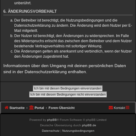
unberührt.
6. ÄNDERUNGSVORBEHALT
Der Betreiber ist berechtigt, die Nutzungsbedingungen und die
Datenschutzerklärung zu ändern. Die Änderung wird dem Nutzer per E-
Mail mitgeteilt.
Der Nutzer ist berechtigt, den Änderungen zu widersprechen. Im Falle
des Widerspruchs erlischt das zwischen dem Betreiber und dem Nutzer
bestehende Vertragsverhältnis mit sofortiger Wirkung.
Die Änderungen gelten als anerkannt und verbindlich, wenn der Nutzer
den Änderungen zugestimmt hat.
Informationen über den Umgang mit deinen persönlichen Daten
sind in der Datenschutzerklärung enthalten.
Startseite
Portal
Foren-Übersicht
Kontakt
Powered by
phpBB
® Forum Software © phpBB Limited
Deutsche Übersetzung durch
phpBB.de
Datenschutz
|
Nutzungsbedingungen