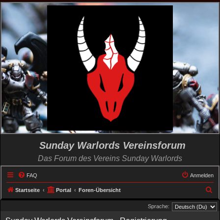
Sunday Warlords Vereinsforum
Das Forum des Vereins Sunday Warlords
FAQ
Anmelden
S
Startseite
Portal
Foren-Übersicht
u
Sprache:
c