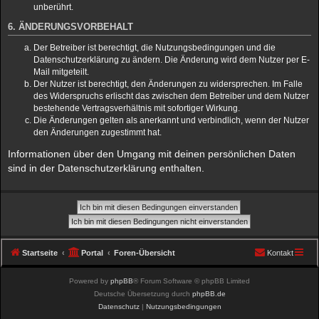
unberührt.
6. ÄNDERUNGSVORBEHALT
Der Betreiber ist berechtigt, die Nutzungsbedingungen und die
Datenschutzerklärung zu ändern. Die Änderung wird dem Nutzer per E-
Mail mitgeteilt.
Der Nutzer ist berechtigt, den Änderungen zu widersprechen. Im Falle
des Widerspruchs erlischt das zwischen dem Betreiber und dem Nutzer
bestehende Vertragsverhältnis mit sofortiger Wirkung.
Die Änderungen gelten als anerkannt und verbindlich, wenn der Nutzer
den Änderungen zugestimmt hat.
Informationen über den Umgang mit deinen persönlichen Daten
sind in der Datenschutzerklärung enthalten.
Startseite
Portal
Foren-Übersicht
Kontakt
Powered by
phpBB
® Forum Software © phpBB Limited
Deutsche Übersetzung durch
phpBB.de
Datenschutz
|
Nutzungsbedingungen