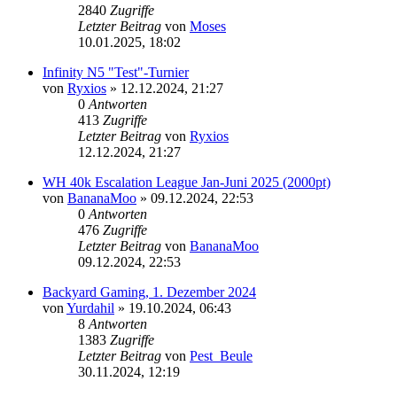
2840
Zugriffe
Letzter Beitrag
von
Moses
10.01.2025, 18:02
Infinity N5 "Test"-Turnier
von
Ryxios
»
12.12.2024, 21:27
0
Antworten
413
Zugriffe
Letzter Beitrag
von
Ryxios
12.12.2024, 21:27
WH 40k Escalation League Jan-Juni 2025 (2000pt)
von
BananaMoo
»
09.12.2024, 22:53
0
Antworten
476
Zugriffe
Letzter Beitrag
von
BananaMoo
09.12.2024, 22:53
Backyard Gaming, 1. Dezember 2024
von
Yurdahil
»
19.10.2024, 06:43
8
Antworten
1383
Zugriffe
Letzter Beitrag
von
Pest_Beule
30.11.2024, 12:19