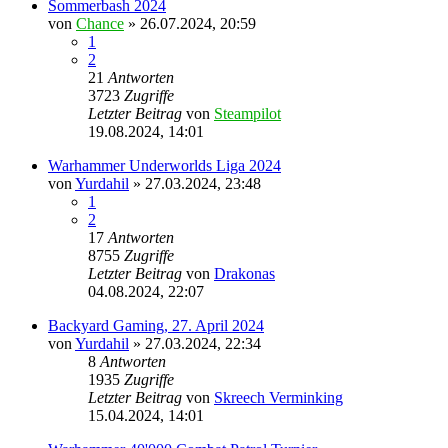
Sommerbash 2024
von
Chance
»
26.07.2024, 20:59
1
2
21
Antworten
3723
Zugriffe
Letzter Beitrag
von
Steampilot
19.08.2024, 14:01
Warhammer Underworlds Liga 2024
von
Yurdahil
»
27.03.2024, 23:48
1
2
17
Antworten
8755
Zugriffe
Letzter Beitrag
von
Drakonas
04.08.2024, 22:07
Backyard Gaming, 27. April 2024
von
Yurdahil
»
27.03.2024, 22:34
8
Antworten
1935
Zugriffe
Letzter Beitrag
von
Skreech Verminking
15.04.2024, 14:01