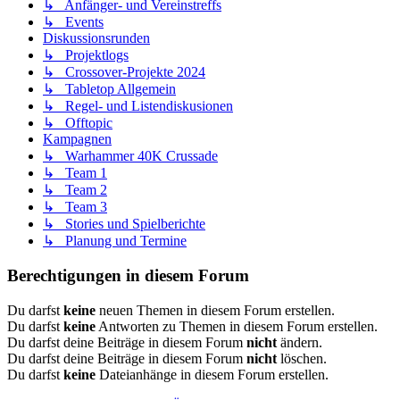
↳ Anfänger- und Vereinstreffs
↳ Events
Diskussionsrunden
↳ Projektlogs
↳ Crossover-Projekte 2024
↳ Tabletop Allgemein
↳ Regel- und Listendiskusionen
↳ Offtopic
Kampagnen
↳ Warhammer 40K Crussade
↳ Team 1
↳ Team 2
↳ Team 3
↳ Stories und Spielberichte
↳ Planung und Termine
Berechtigungen in diesem Forum
Du darfst
keine
neuen Themen in diesem Forum erstellen.
Du darfst
keine
Antworten zu Themen in diesem Forum erstellen.
Du darfst deine Beiträge in diesem Forum
nicht
ändern.
Du darfst deine Beiträge in diesem Forum
nicht
löschen.
Du darfst
keine
Dateianhänge in diesem Forum erstellen.