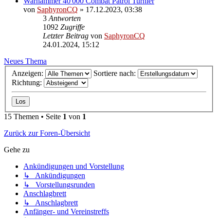
Warhammer 40'000 Combat Patrol Turnier
von
SaphyronCQ
»
17.12.2023, 03:38
3
Antworten
1092
Zugriffe
Letzter Beitrag
von
SaphyronCQ
24.01.2024, 15:12
Neues Thema
Anzeigen:
Sortiere nach:
Richtung:
15 Themen • Seite
1
von
1
Zurück zur Foren-Übersicht
Gehe zu
Ankündigungen und Vorstellung
↳ Ankündigungen
↳ Vorstellungsrunden
Anschlagbrett
↳ Anschlagbrett
Anfänger- und Vereinstreffs