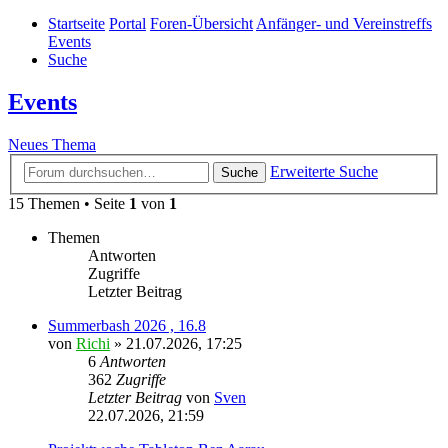
Startseite
Portal
Foren-Übersicht
Anfänger- und Vereinstreffs
Events
Suche
Events
Neues Thema
Erweiterte Suche
Suche
15 Themen • Seite
1
von
1
Themen
Antworten
Zugriffe
Letzter Beitrag
Summerbash 2026 , 16.8
von
Richi
»
21.07.2026, 17:25
6
Antworten
362
Zugriffe
Letzter Beitrag
von
Sven
22.07.2026, 21:59