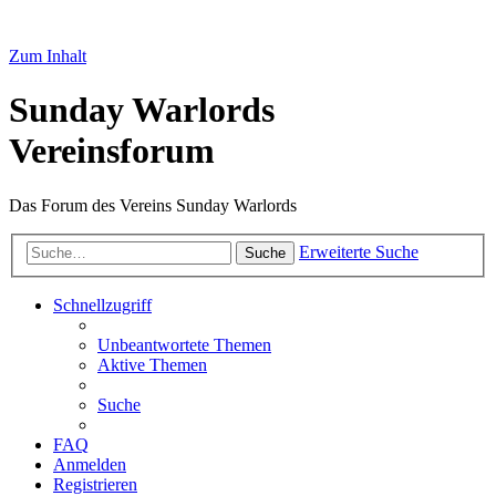
Zum Inhalt
Sunday Warlords
Vereinsforum
Das Forum des Vereins Sunday Warlords
Erweiterte Suche
Suche
Schnellzugriff
Unbeantwortete Themen
Aktive Themen
Suche
FAQ
Anmelden
Registrieren