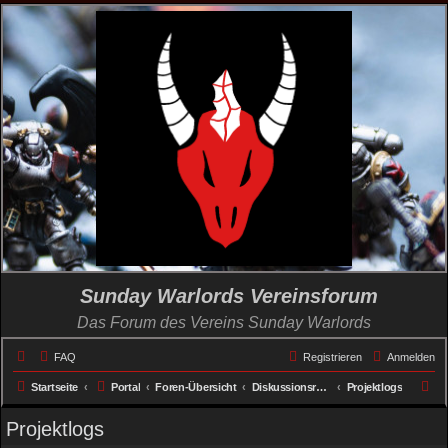
Sunday Warlords Vereinsforum
Das Forum des Vereins Sunday Warlords
FAQ
Registrieren
Anmelden
S
Startseite
Portal
Foren-Übersicht
Diskussionsrunden
Projektlogs
u
Projektlogs
c