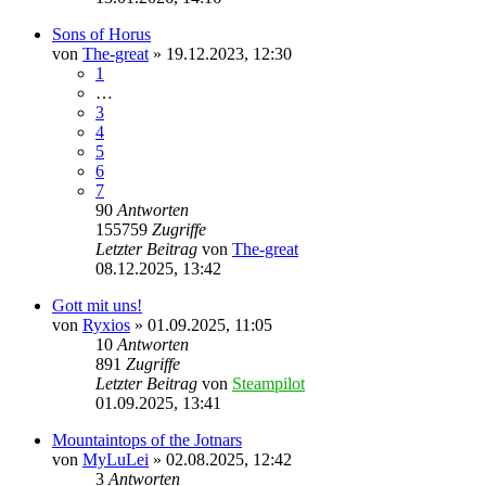
Sons of Horus
von
The-great
»
19.12.2023, 12:30
1
…
3
4
5
6
7
90
Antworten
155759
Zugriffe
Letzter Beitrag
von
The-great
08.12.2025, 13:42
Gott mit uns!
von
Ryxios
»
01.09.2025, 11:05
10
Antworten
891
Zugriffe
Letzter Beitrag
von
Steampilot
01.09.2025, 13:41
Mountaintops of the Jotnars
von
MyLuLei
»
02.08.2025, 12:42
3
Antworten