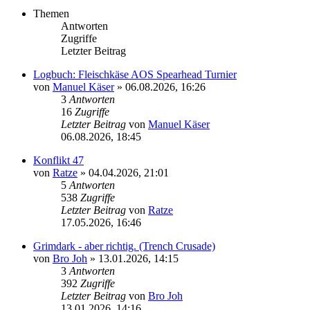
Themen
Antworten
Zugriffe
Letzter Beitrag
Logbuch: Fleischkäse AOS Spearhead Turnier
von
Manuel Käser
»
06.08.2026, 16:26
3
Antworten
16
Zugriffe
Letzter Beitrag
von
Manuel Käser
06.08.2026, 18:45
Konflikt 47
von
Ratze
»
04.04.2026, 21:01
5
Antworten
538
Zugriffe
Letzter Beitrag
von
Ratze
17.05.2026, 16:46
Grimdark - aber richtig. (Trench Crusade)
von
Bro Joh
»
13.01.2026, 14:15
3
Antworten
392
Zugriffe
Letzter Beitrag
von
Bro Joh
13.01.2026, 14:16