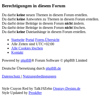
Berechtigungen in diesem Forum
Du darfst
keine
neuen Themen in diesem Forum erstellen.
Du darfst
keine
Antworten zu Themen in diesem Forum erstellen.
Du darfst deine Beiträge in diesem Forum
nicht
ändern.
Du darfst deine Beiträge in diesem Forum
nicht
löschen.
Du darfst
keine
Dateianhänge in diesem Forum erstellen.
Startseite
Portal
Foren-Übersicht
Alle Zeiten sind
UTC+02:00
Alle Cookies löschen
Kontakt
Powered by
phpBB
® Forum Software © phpBB Limited
Deutsche Übersetzung durch
phpBB.de
Datenschutz
|
Nutzungsbedingungen
Style Crayon Red by Talk19Zehn
Ongray-Design.de
Style Updated by
Prosk8er