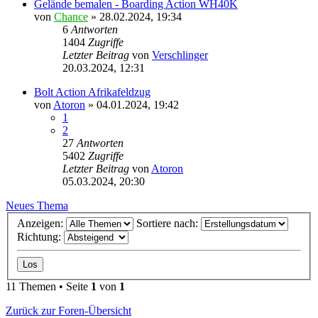
Gelände bemalen - Boarding Action WH40K
von
Chance
»
28.02.2024, 19:34
6
Antworten
1404
Zugriffe
Letzter Beitrag
von
Verschlinger
20.03.2024, 12:31
Bolt Action Afrikafeldzug
von
Atoron
»
04.01.2024, 19:42
1
2
27
Antworten
5402
Zugriffe
Letzter Beitrag
von
Atoron
05.03.2024, 20:30
Neues Thema
Anzeigen:
Sortiere nach:
Richtung:
11 Themen • Seite
1
von
1
Zurück zur Foren-Übersicht