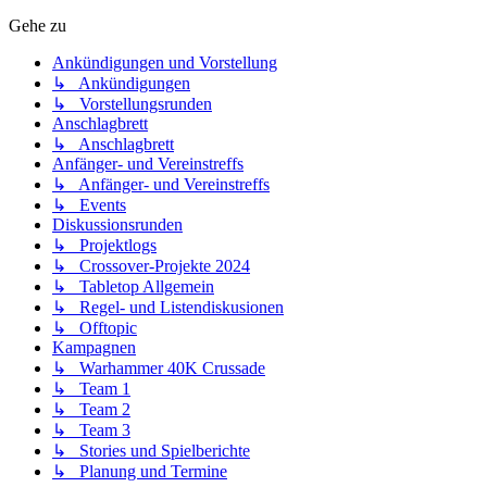
Gehe zu
Ankündigungen und Vorstellung
↳ Ankündigungen
↳ Vorstellungsrunden
Anschlagbrett
↳ Anschlagbrett
Anfänger- und Vereinstreffs
↳ Anfänger- und Vereinstreffs
↳ Events
Diskussionsrunden
↳ Projektlogs
↳ Crossover-Projekte 2024
↳ Tabletop Allgemein
↳ Regel- und Listendiskusionen
↳ Offtopic
Kampagnen
↳ Warhammer 40K Crussade
↳ Team 1
↳ Team 2
↳ Team 3
↳ Stories und Spielberichte
↳ Planung und Termine