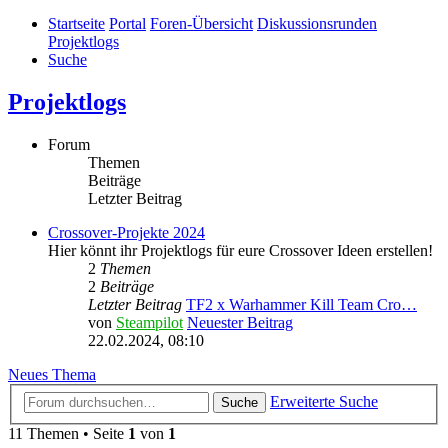
Startseite
Portal
Foren-Übersicht
Diskussionsrunden
Projektlogs
Suche
Projektlogs
Forum
Themen
Beiträge
Letzter Beitrag
Crossover-Projekte 2024
Hier könnt ihr Projektlogs für eure Crossover Ideen erstellen!
2
Themen
2
Beiträge
Letzter Beitrag
TF2 x Warhammer Kill Team Cro…
von
Steampilot
Neuester Beitrag
22.02.2024, 08:10
Neues Thema
Erweiterte Suche
Suche
11 Themen • Seite
1
von
1