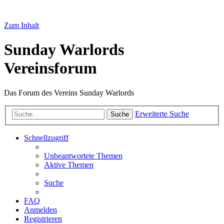
Zum Inhalt
Sunday Warlords
Vereinsforum
Das Forum des Vereins Sunday Warlords
Erweiterte Suche
Suche
Schnellzugriff
Unbeantwortete Themen
Aktive Themen
Suche
FAQ
Anmelden
Registrieren