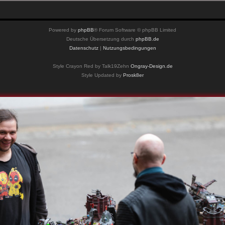
Powered by
phpBB
® Forum Software © phpBB Limited
Deutsche Übersetzung durch
phpBB.de
Datenschutz
|
Nutzungsbedingungen
Style Crayon Red by Talk19Zehn
Ongray-Design.de
Style Updated by
Prosk8er