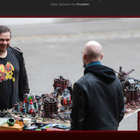
Style Updated by
Prosk8er