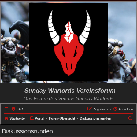
Sunday Warlords Vereinsforum
Das Forum des Vereins Sunday Warlords
FAQ
Registrieren
Anmelden
S
Startseite
Portal
Foren-Übersicht
Diskussionsrunden
u
Diskussionsrunden
c