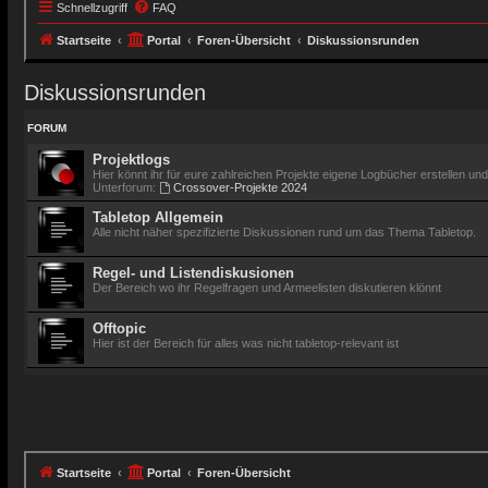
Schnellzugriff
FAQ
Startseite
Portal
Foren-Übersicht
Diskussionsrunden
Diskussionsrunden
FORUM
Projektlogs
Hier könnt ihr für eure zahlreichen Projekte eigene Logbücher erstellen un
Unterforum:
Crossover-Projekte 2024
Tabletop Allgemein
Alle nicht näher spezifizierte Diskussionen rund um das Thema Tabletop.
Regel- und Listendiskusionen
Der Bereich wo ihr Regelfragen und Armeelisten diskutieren klönnt
Offtopic
Hier ist der Bereich für alles was nicht tabletop-relevant ist
Startseite
Portal
Foren-Übersicht