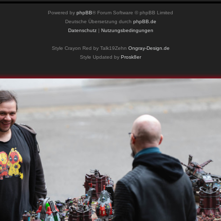
Powered by
phpBB
® Forum Software © phpBB Limited
Deutsche Übersetzung durch
phpBB.de
Datenschutz
|
Nutzungsbedingungen
Style Crayon Red by Talk19Zehn
Ongray-Design.de
Style Updated by
Prosk8er