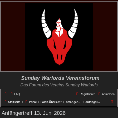
Sunday Warlords Vereinsforum
Das Forum des Vereins Sunday Warlords
FAQ
Registrieren
Anmelden
S
Startseite
Portal
Foren-Übersicht
Anfänger- und Vereinstreffs
Anfänger- und Vereinstreffs
u
Anfängertreff 13. Juni 2026
c