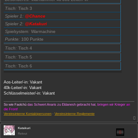
Tisch
Tisch 3
Spieler 1
@Chance
Spieler 2
@Katakuri
Spielsystem
Warmachine
Punkte
100 Punkte
Tisch
Tisch 4
Tisch
Tisch 5
Tisch
Tisch 6
Aos-Leiter/-in: Vakant
40k-Leiter/-in: Vakant
Schlüsselmeister/-in: Vakant
So wie Faolchú
das Schwert Anaris
zu Eldanesh gebracht hat
,
bringen wir Krieger
an
die Front!
Vereinsinterne Kontaktpersonen
-
Vereinsinterne Reglemente
Katakuri
Rekrut