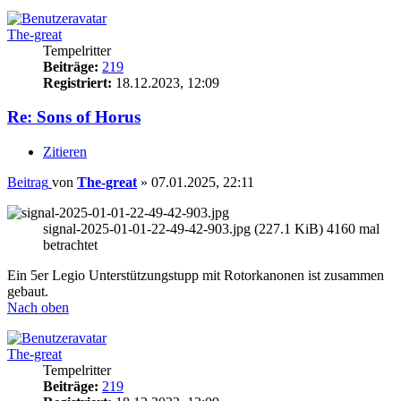
The-great
Tempelritter
Beiträge:
219
Registriert:
18.12.2023, 12:09
Re: Sons of Horus
Zitieren
Beitrag
von
The-great
»
07.01.2025, 22:11
signal-2025-01-01-22-49-42-903.jpg (227.1 KiB) 4160 mal
betrachtet
Ein 5er Legio Unterstützungstupp mit Rotorkanonen ist zusammen
gebaut.
Nach oben
The-great
Tempelritter
Beiträge:
219