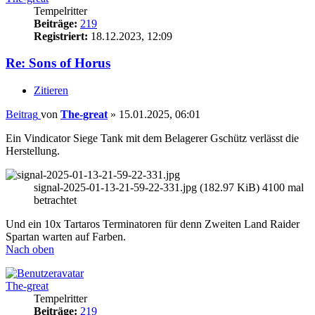
Tempelritter
Beiträge:
219
Registriert:
18.12.2023, 12:09
Re: Sons of Horus
Zitieren
Beitrag
von
The-great
»
15.01.2025, 06:01
Ein Vindicator Siege Tank mit dem Belagerer Gschütz verlässt die
Herstellung.
signal-2025-01-13-21-59-22-331.jpg (182.97 KiB) 4100 mal
betrachtet
Und ein 10x Tartaros Terminatoren für denn Zweiten Land Raider
Spartan warten auf Farben.
Nach oben
The-great
Tempelritter
Beiträge:
219