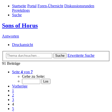
Startseite
Portal
Foren-Übersicht
Diskussionsrunden
Projektlogs
Suche
Sons of Horus
Antworten
Druckansicht
Erweiterte Suche
Suche
91 Beiträge
Seite
4
von
7
Gehe zu Seite:
Vorherige
1
2
3
4
5