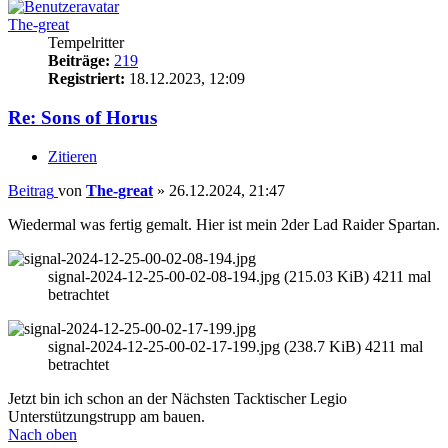
The-great
Tempelritter
Beiträge:
219
Registriert:
18.12.2023, 12:09
Re: Sons of Horus
Zitieren
Beitrag
von
The-great
»
26.12.2024, 21:47
Wiedermal was fertig gemalt. Hier ist mein 2der Lad Raider Spartan.
signal-2024-12-25-00-02-08-194.jpg (215.03 KiB) 4211 mal
betrachtet
signal-2024-12-25-00-02-17-199.jpg (238.7 KiB) 4211 mal
betrachtet
Jetzt bin ich schon an der Nächsten Tacktischer Legio
Unterstützungstrupp am bauen.
Nach oben