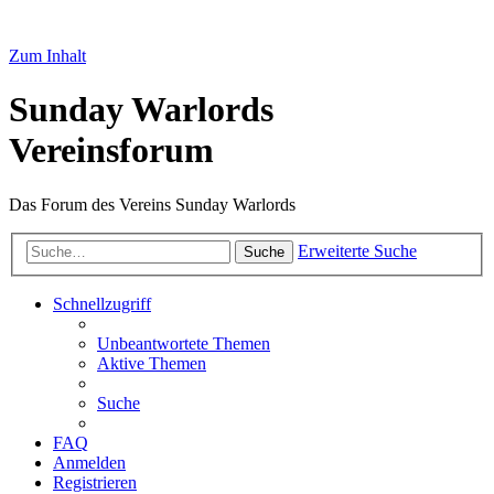
Zum Inhalt
Sunday Warlords
Vereinsforum
Das Forum des Vereins Sunday Warlords
Erweiterte Suche
Suche
Schnellzugriff
Unbeantwortete Themen
Aktive Themen
Suche
FAQ
Anmelden
Registrieren