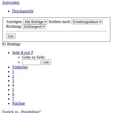
Antworten
Druckansicht
Anzeigen:
Sortiere nach:
Richtung:
91 Beiträge
Seite
4
von
7
Gehe zu Seite:
Vorherige
1
2
3
4
5
6
7
Nächste
Zurück zu „Projektlogs“