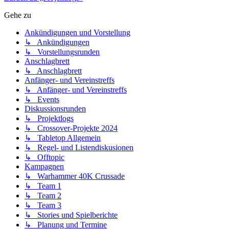
Gehe zu
Ankündigungen und Vorstellung
↳ Ankündigungen
↳ Vorstellungsrunden
Anschlagbrett
↳ Anschlagbrett
Anfänger- und Vereinstreffs
↳ Anfänger- und Vereinstreffs
↳ Events
Diskussionsrunden
↳ Projektlogs
↳ Crossover-Projekte 2024
↳ Tabletop Allgemein
↳ Regel- und Listendiskusionen
↳ Offtopic
Kampagnen
↳ Warhammer 40K Crussade
↳ Team 1
↳ Team 2
↳ Team 3
↳ Stories und Spielberichte
↳ Planung und Termine