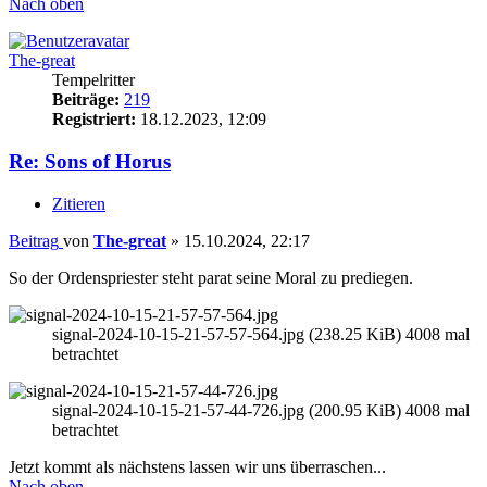
Nach oben
The-great
Tempelritter
Beiträge:
219
Registriert:
18.12.2023, 12:09
Re: Sons of Horus
Zitieren
Beitrag
von
The-great
»
15.10.2024, 22:17
So der Ordenspriester steht parat seine Moral zu prediegen.
signal-2024-10-15-21-57-57-564.jpg (238.25 KiB) 4008 mal
betrachtet
signal-2024-10-15-21-57-44-726.jpg (200.95 KiB) 4008 mal
betrachtet
Jetzt kommt als nächstens lassen wir uns überraschen...
Nach oben