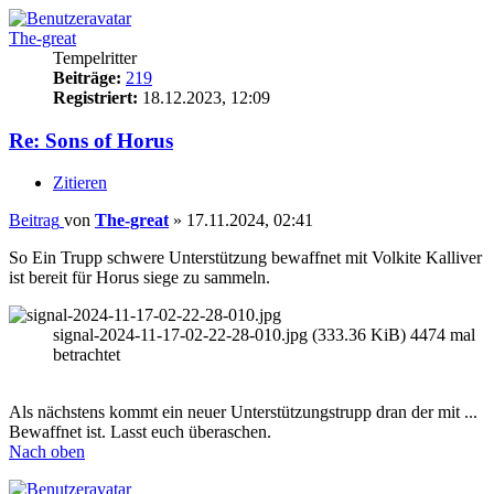
The-great
Tempelritter
Beiträge:
219
Registriert:
18.12.2023, 12:09
Re: Sons of Horus
Zitieren
Beitrag
von
The-great
»
17.11.2024, 02:41
So Ein Trupp schwere Unterstützung bewaffnet mit Volkite Kalliver
ist bereit für Horus siege zu sammeln.
signal-2024-11-17-02-22-28-010.jpg (333.36 KiB) 4474 mal
betrachtet
Als nächstens kommt ein neuer Unterstützungstrupp dran der mit ...
Bewaffnet ist. Lasst euch überaschen.
Nach oben