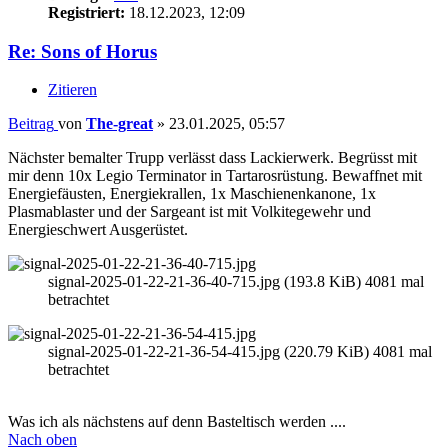
Registriert:
18.12.2023, 12:09
Re: Sons of Horus
Zitieren
Beitrag
von
The-great
»
23.01.2025, 05:57
Nächster bemalter Trupp verlässt dass Lackierwerk. Begrüsst mit
mir denn 10x Legio Terminator in Tartarosrüstung. Bewaffnet mit
Energiefäusten, Energiekrallen, 1x Maschienenkanone, 1x
Plasmablaster und der Sargeant ist mit Volkitegewehr und
Energieschwert Ausgerüstet.
signal-2025-01-22-21-36-40-715.jpg (193.8 KiB) 4081 mal
betrachtet
signal-2025-01-22-21-36-54-415.jpg (220.79 KiB) 4081 mal
betrachtet
Was ich als nächstens auf denn Basteltisch werden ....
Nach oben