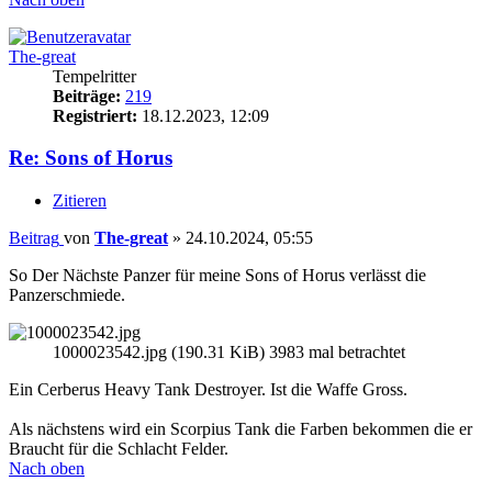
The-great
Tempelritter
Beiträge:
219
Registriert:
18.12.2023, 12:09
Re: Sons of Horus
Zitieren
Beitrag
von
The-great
»
24.10.2024, 05:55
So Der Nächste Panzer für meine Sons of Horus verlässt die
Panzerschmiede.
1000023542.jpg (190.31 KiB) 3983 mal betrachtet
Ein Cerberus Heavy Tank Destroyer. Ist die Waffe Gross.
Als nächstens wird ein Scorpius Tank die Farben bekommen die er
Braucht für die Schlacht Felder.
Nach oben