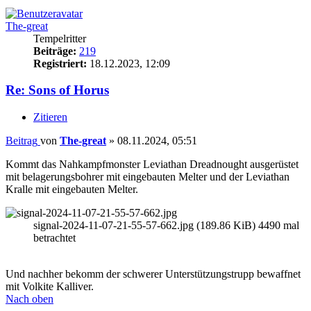
The-great
Tempelritter
Beiträge:
219
Registriert:
18.12.2023, 12:09
Re: Sons of Horus
Zitieren
Beitrag
von
The-great
»
08.11.2024, 05:51
Kommt das Nahkampfmonster Leviathan Dreadnought ausgerüstet
mit belagerungsbohrer mit eingebauten Melter und der Leviathan
Kralle mit eingebauten Melter.
signal-2024-11-07-21-55-57-662.jpg (189.86 KiB) 4490 mal
betrachtet
Und nachher bekomm der schwerer Unterstützungstrupp bewaffnet
mit Volkite Kalliver.
Nach oben