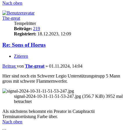
Nach oben
The-great
Tempelritter
Beiträge:
219
Registriert:
18.12.2023, 12:09
Re: Sons of Horus
Zitieren
Beitrag
von
The-great
»
01.11.2024, 14:04
Hier sind noch ein Schwerer Legio Unterstützungstrupp 5 Mann
gross mit schwere Flammernwerfer.
signal-2024-10-31-11-51-53-247.jpg (356.7 KiB) 3952 mal
betrachtet
Als nächstens bekommt ein Preator in Cataphractii
Terminatorrüstung Farbe über.
Nach oben