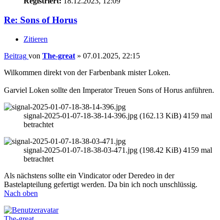
Registriert:
18.12.2023, 12:09
Re: Sons of Horus
Zitieren
Beitrag
von
The-great
»
07.01.2025, 22:15
Wilkommen direkt von der Farbenbank mister Loken.
Garviel Loken sollte den Imperator Treuen Sons of Horus anführen.
signal-2025-01-07-18-38-14-396.jpg (162.13 KiB) 4159 mal
betrachtet
signal-2025-01-07-18-38-03-471.jpg (198.42 KiB) 4159 mal
betrachtet
Als nächstens sollte ein Vindicator oder Deredeo in der
Bastelapteilung gefertigt werden. Da bin ich noch unschlüssig.
Nach oben
The-great