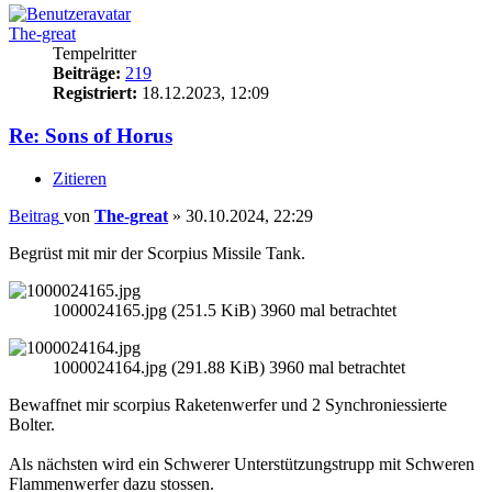
The-great
Tempelritter
Beiträge:
219
Registriert:
18.12.2023, 12:09
Re: Sons of Horus
Zitieren
Beitrag
von
The-great
»
30.10.2024, 22:29
Begrüst mit mir der Scorpius Missile Tank.
1000024165.jpg (251.5 KiB) 3960 mal betrachtet
1000024164.jpg (291.88 KiB) 3960 mal betrachtet
Bewaffnet mir scorpius Raketenwerfer und 2 Synchroniessierte
Bolter.
Als nächsten wird ein Schwerer Unterstützungstrupp mit Schweren
Flammenwerfer dazu stossen.