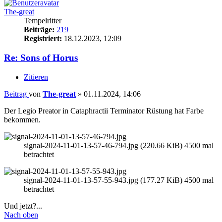
The-great
Tempelritter
Beiträge:
219
Registriert:
18.12.2023, 12:09
Re: Sons of Horus
Zitieren
Beitrag
von
The-great
»
01.11.2024, 14:06
Der Legio Preator in Cataphractii Terminator Rüstung hat Farbe
bekommen.
signal-2024-11-01-13-57-46-794.jpg (220.66 KiB) 4500 mal
betrachtet
signal-2024-11-01-13-57-55-943.jpg (177.27 KiB) 4500 mal
betrachtet
Und jetzt?...
Nach oben