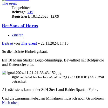
The-great
Tempelritter
Beiträge:
219
Registriert:
18.12.2023, 12:09
Re: Sons of Horus
Zitieren
Beitrag
von
The-great
»
22.11.2024, 17:15
So die nächste Einheit gebaut.
Ein 10 Mann Starker Legio-Sturmtrupp. Bewaffnet mit Boldpistole
und Kettenschwerter.
signal-2024-11-21-21-38-43-152.jpg (232.08 KiB) 4468 mal
betrachtet
Als nächstens kommt der SoH 2ter Land Raider Spartan Farbe.
Und die zusammengebauten Miniaturen muss ich noch Grundieren.
Nach oben