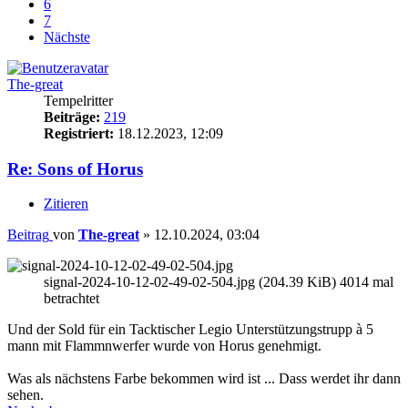
6
7
Nächste
The-great
Tempelritter
Beiträge:
219
Registriert:
18.12.2023, 12:09
Re: Sons of Horus
Zitieren
Beitrag
von
The-great
»
12.10.2024, 03:04
signal-2024-10-12-02-49-02-504.jpg (204.39 KiB) 4014 mal
betrachtet
Und der Sold für ein Tacktischer Legio Unterstützungstrupp à 5
mann mit Flammnwerfer wurde von Horus genehmigt.
Was als nächstens Farbe bekommen wird ist ... Dass werdet ihr dann
sehen.